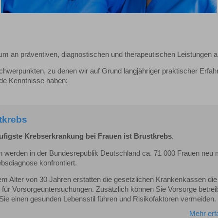
rum an präventiven, diagnostischen und therapeutischen Leistungen a
hwerpunkten, zu denen wir auf Grund langjähriger praktischer Erfa
nde Kenntnisse haben:
tkrebs
ufigste Krebserkrankung bei Frauen ist Brustkrebs
.
ch werden in der Bundesrepublik Deutschland ca. 71 000 Frauen neu 
bsdiagnose konfrontiert.
em Alter von 30 Jahren erstatten die gesetzlichen Krankenkassen die
 für Vorsorgeuntersuchungen. Zusätzlich können Sie Vorsorge betrei
Sie einen gesunden Lebensstil führen und Risikofaktoren vermeiden.
Mehr erf