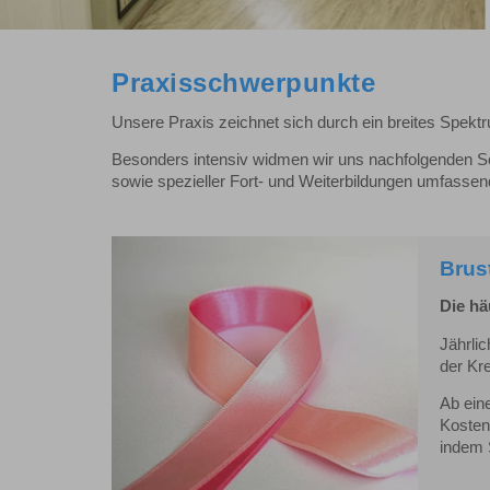
Praxisschwerpunkte
Unsere Praxis zeichnet sich durch ein breites Spekt
Besonders intensiv widmen wir uns nachfolgenden Sc
sowie spezieller Fort- und Weiterbildungen umfasse
Brus
Die hä
Jährli
der Kre
Ab ein
Kosten
indem 