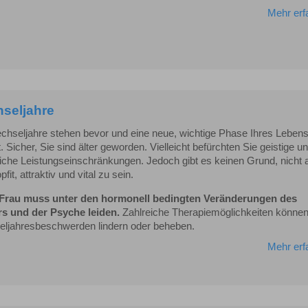
Mehr erf
seljahre
chseljahre stehen bevor und eine neue, wichtige Phase Ihres Leben
. Sicher, Sie sind älter geworden. Vielleicht befürchten Sie geistige u
liche Leistungseinschränkungen. Jedoch gibt es keinen Grund, nicht 
pfit, attraktiv und vital zu sein.
Frau muss unter den hormonell bedingten Veränderungen des
s und der Psyche leiden.
Zahlreiche Therapiemöglichkeiten können
ljahresbeschwerden lindern oder beheben.
Mehr erf