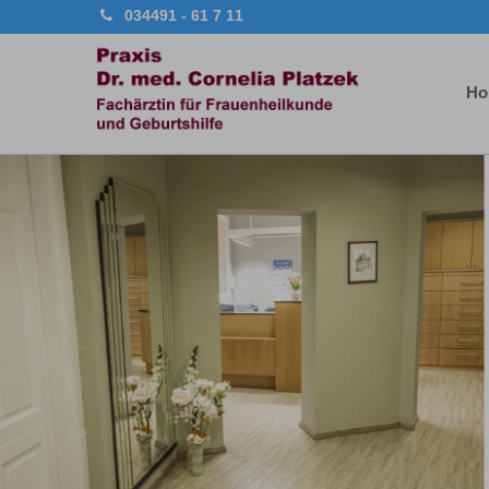
034491 - 61 7 11
Ho