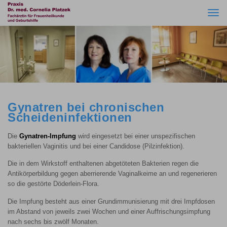
Togg
navi
Gynatren bei chronischen
Scheideninfektionen
Die
Gynatren
-Impfung
wird eingesetzt bei einer unspezifischen
bakteriellen Vaginitis und bei einer Candidose (Pilzinfektion).
Die in dem Wirkstoff enthaltenen abgetöteten Bakterien regen die
Antikörperbildung gegen aberrierende Vaginalkeime an und regenerieren
so die gestörte Döderlein-Flora.
Die Impfung besteht aus einer Grundimmunisierung mit drei Impfdosen
im Abstand von jeweils zwei Wochen und einer Auffrischungsimpfung
nach sechs bis zwölf Monaten.