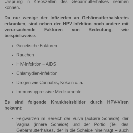
Ursprung in Krebszellen des Gebärmutterhalses nehmen
können.
Da nur wenige der Infizierten an Gebärmutterhalskrebs
erkranken, sind neben der HPV-Infektion noch andere mit
verursachende Faktoren von Bedeutung, wie
beispielsweise:
Genetische Faktoren
Rauchen
HIV-Infektion – AIDS
Chlamydien-Infektion
Drogen wie Cannabis, Kokain u. a.
Immunsuppressive Medikamente
Es sind folgende Krankheitsbilder durch HPV-Viren
bekannt:
Feigwarzen im Bereich der Vulva (äußere Scheide), der
Vagina (innere Scheide) und der Portio (Teil des
Gebärmutterhalses, der in die Scheide hineinragt – auch