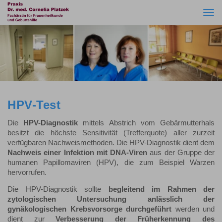
Togg
navi
HPV-Test
Die
HPV-Diagnostik
mittels Abstrich vom Gebärmutterhals
besitzt die höchste Sensitivität (Trefferquote) aller zurzeit
verfügbaren Nachweismethoden. Die HPV-Diagnostik dient dem
Nachweis einer Infektion mit DNA-Viren
aus der Gruppe der
humanen Papillomaviren (HPV), die zum Beispiel Warzen
hervorrufen.
Die HPV-Diagnostik sollte
begleitend im Rahmen der
zytologischen Untersuchung anlässlich der
gynäkologischen Krebsvorsorge durchgeführt
werden und
dient zur
Verbesserung der Früherkennung des