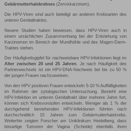
Gebärmutterhalskrebses
(Zervixkarzinom).
Die HPV-Viren sind auch beteiligt an anderen Krebsarten des
unteren Genitaltraktes.
Neuere Studien haben bewiesen, dass HPV-Viren auch in
einem ursächlichen Zusammenhang bei der Entstehung von
Karzinomen im Bereich der Mundhöhle und des Magen-Darm-
Traktes stehen.
Der Häufigkeitsgipfel für nachweisbare HPV-Infektionen liegt im
Alter zwischen 20 und 25 Jahren
. Je nach Häufigkeit des
Partnerwechsels ist ein HPV-DNA-Nachweis bei bis zu 50 %
der jungen Frauen nachzuweisen.
Von den HPV positiven Frauen entwickeln 5-10 % Auffälligkeiten
im Rahmen der zytologischen Untersuchung. Besteht eine
HPV-Infektion im unteren Genitaltrakt über mehrere Jahre fort,
können sich Krebsvorstufen entwickeln. Weniger als 1 % der
durchgehend bestehenden HPV-Infektionen führten nach
durchschnittlich 15 Jahren zum Gebärmutterhalskrebs.
Weiterhin zeigten Forscher am Uniklinikum Heidelberg, dass
bösartige Tumoren der Vagina (Scheide) ebenfalls ihren