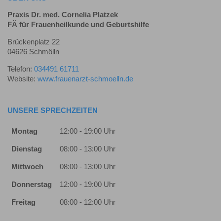
Praxis Dr. med. Cornelia Platzek
FÄ für Frauenheilkunde und Geburtshilfe
Brückenplatz 22
04626 Schmölln
Telefon:
034491 61711
Website:
www.frauenarzt-schmoelln.de
UNSERE SPRECHZEITEN
Montag
12:00 - 19:00 Uhr
Dienstag
08:00 - 13:00 Uhr
Mittwoch
08:00 - 13:00 Uhr
Donnerstag
12:00 - 19:00 Uhr
Freitag
08:00 - 12:00 Uhr