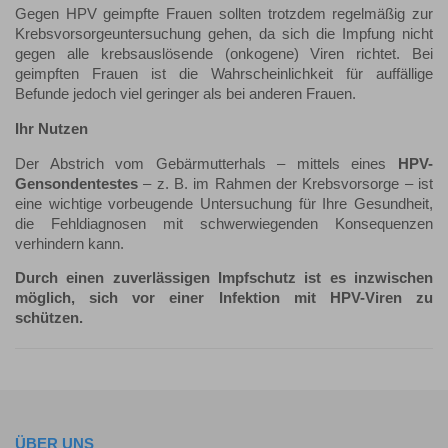
Gegen HPV geimpfte Frauen sollten trotzdem regelmäßig zur
Krebsvorsorgeuntersuchung gehen, da sich die Impfung nicht
gegen alle krebsauslösende (onkogene) Viren richtet. Bei
geimpften Frauen ist die Wahrscheinlichkeit für auffällige
Befunde jedoch viel geringer als bei anderen Frauen.
Ihr Nutzen
Der Abstrich vom Gebärmutterhals – mittels eines
HPV-
Gensondentestes
– z. B. im Rahmen der Krebsvorsorge – ist
eine wichtige vorbeugende Untersuchung für Ihre Gesundheit,
die Fehldiagnosen mit schwerwiegenden Konsequenzen
verhindern kann.
Durch einen zuverlässigen Impfschutz ist es inzwischen
möglich, sich vor einer Infektion mit HPV-Viren zu
schützen.
ÜBER UNS