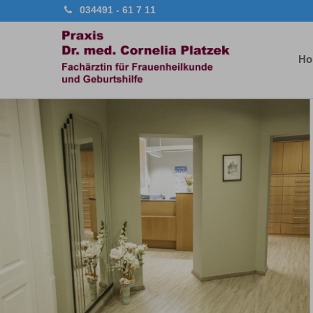
034491 - 61 7 11
Ho