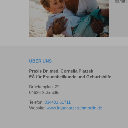
damit 
ÜBER UNS
Praxis Dr. med. Cornelia Platzek
FÄ für Frauenheilkunde und Geburtshilfe
Brückenplatz 22
04626 Schmölln
Telefon:
034491 61711
Website:
www.frauenarzt-schmoelln.de