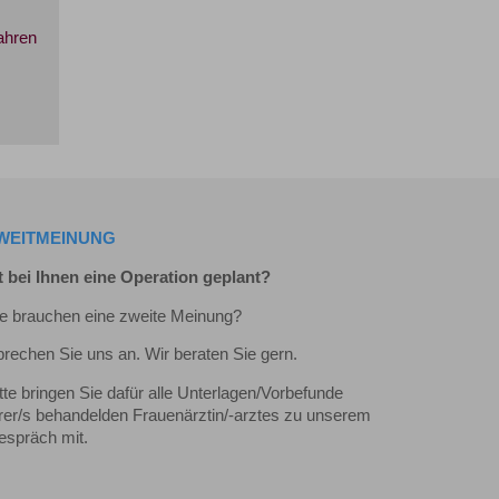
ahren
WEITMEINUNG
t bei Ihnen eine Operation geplant?
e brauchen eine zweite Meinung?
rechen Sie uns an. Wir beraten Sie gern.
tte bringen Sie dafür alle Unterlagen/Vorbefunde
rer/s behandelden Frauenärztin/-arztes zu unserem
espräch mit.