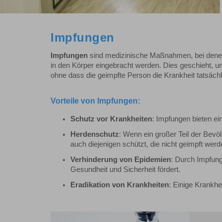
Impfungen
Impfungen
sind medizinische Maßnahmen, bei denen 
in den Körper eingebracht werden. Dies geschieht,
ohne dass die geimpfte Person die Krankheit tatsäc
Vorteile von Impfungen:
Schutz vor Krankheiten
: Impfungen bieten e
Herdenschutz
: Wenn ein großer Teil der Bevö
auch diejenigen schützt, die nicht geimpft 
Verhinderung von Epidemien
: Durch Impfung
Gesundheit und Sicherheit fördert.
Eradikation von Krankheiten
: Einige Krankh