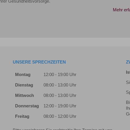
Ihrer Gesundheitsvorsorge.
Mehr erf
UNSERE SPRECHZEITEN
Z
Is
Montag
12:00 - 19:00 Uhr
Si
Dienstag
08:00 - 13:00 Uhr
Sp
Mittwoch
08:00 - 13:00 Uhr
Bi
Donnerstag
12:00 - 19:00 Uhr
Ih
G
Freitag
08:00 - 12:00 Uhr