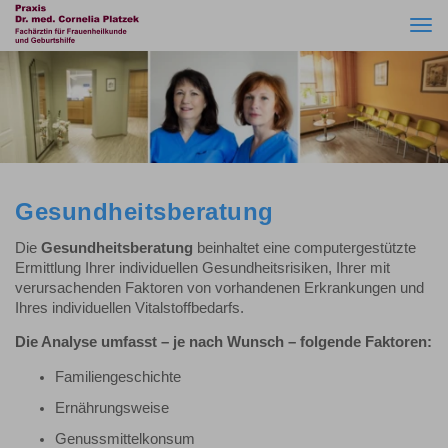
Togg
navi
Gesundheitsberatung
Die
Gesundheitsberatung
beinhaltet eine computergestützte
Ermittlung Ihrer individuellen Gesundheitsrisiken, Ihrer mit
verursachenden Faktoren von vorhandenen Erkrankungen und
Ihres individuellen Vitalstoffbedarfs.
Die Analyse umfasst – je nach Wunsch – folgende Faktoren:
Familiengeschichte
Ernährungsweise
Genussmittelkonsum