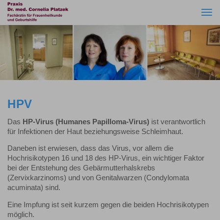
Togg
navi
HPV
Das
HP-Virus (Humanes Papilloma-Virus)
ist verantwortlich
für Infektionen der Haut beziehungsweise Schleimhaut.
Daneben ist erwiesen, dass das Virus, vor allem die
Hochrisikotypen 16 und 18 des HP-Virus, ein wichtiger Faktor
bei der Entstehung des Gebärmutterhalskrebs
(Zervixkarzinoms) und von Genitalwarzen (Condylomata
acuminata) sind.
Eine Impfung ist seit kurzem gegen die beiden Hochrisikotypen
möglich.