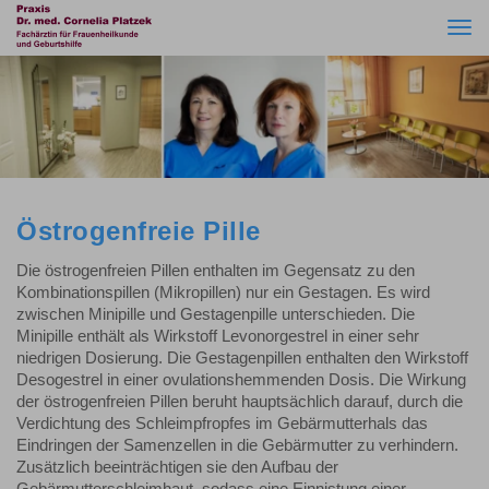
Togg
navi
Östrogenfreie Pille
Die östrogenfreien Pillen enthalten im Gegensatz zu den
Kombinationspillen (Mikropillen) nur ein Gestagen. Es wird
zwischen Minipille und Gestagenpille unterschieden. Die
Minipille enthält als Wirkstoff Levonorgestrel in einer sehr
niedrigen Dosierung. Die Gestagenpillen enthalten den Wirkstoff
Desogestrel in einer ovulationshemmenden Dosis. Die Wirkung
der östrogenfreien Pillen beruht hauptsächlich darauf, durch die
Verdichtung des Schleimpfropfes im Gebärmutterhals das
Eindringen der Samenzellen in die Gebärmutter zu verhindern.
Zusätzlich beeinträchtigen sie den Aufbau der
Gebärmutterschleimhaut, sodass eine Einnistung einer