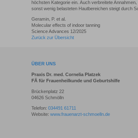
höchsten Kategorie ein. Auch verbreitete Annahmen,
sonst wenig belasteten Hautbereichen steigt durch So
Geramin, P. et al.
Molecular effects of indoor tanning
Science Advances 12/2025
Zurück zur Übersicht
ÜBER UNS
Praxis Dr. med. Cornelia Platzek
FÄ für Frauenheilkunde und Geburtshilfe
Brückenplatz 22
04626 Schmölln
Telefon:
034491 61711
Website:
www.frauenarzt-schmoelln.de