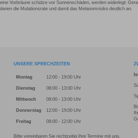
 eine Vorbräune schütze vor Sonnenschäden, werden widerlegt: Gera
larien die Mutationsrate und damit das Melanomrisiko deutlich an.
UNSERE SPRECHZEITEN
Z
Is
Montag
12:00 - 19:00 Uhr
Si
Dienstag
08:00 - 13:00 Uhr
Sp
Mittwoch
08:00 - 13:00 Uhr
Bi
Donnerstag
12:00 - 19:00 Uhr
Ih
G
Freitag
08:00 - 12:00 Uhr
Bitte vereinbaren Sie rechtzeitig Ihre Termine mit uns.