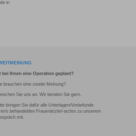
de in
WEITMEINUNG
t bei Ihnen eine Operation geplant?
e brauchen eine zweite Meinung?
rechen Sie uns an. Wir beraten Sie gern.
tte bringen Sie dafür alle Unterlagen/Vorbefunde
rer/s behandelden Frauenärztin/-arztes zu unserem
espräch mit.