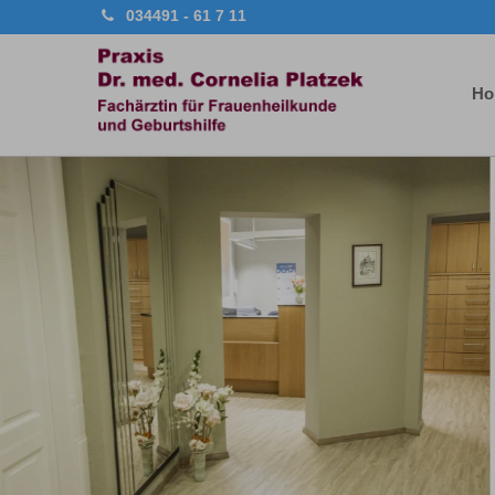
034491 - 61 7 11
Ho